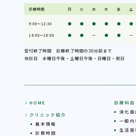
診療時間
月
火
水
木
金
土
9:00～12:30
●
●
●
●
●
●
14:00～18:00
●
●
ー
●
●
ー
受付終了時間 診療終了時間の30分前まで
休診日 水曜日午後・土曜日午後・日曜日・祝日
HOME
診療科目
消化器
クリニック紹介
一般内
基本情報
生活習
診察時間