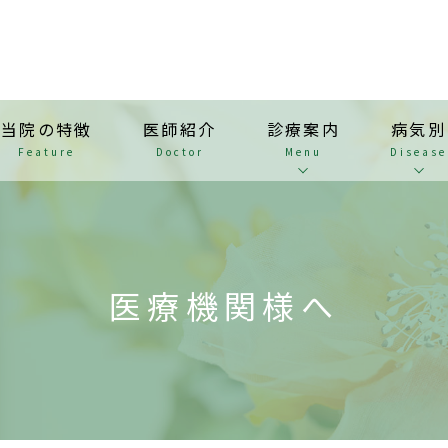
当院の特徴
医師紹介
診療案内
病気別
Feature
Doctor
Menu
Disease
医療機関様へ