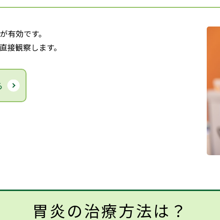
が有効です。
直接観察します。
ら
胃炎の治療方法は？