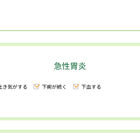
急性胃炎
吐き気がする
下痢が続く
下血する