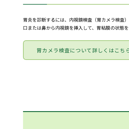
胃炎を診断するには、内視鏡検査（胃カメラ検査）
口または鼻から内視鏡を挿入して、胃粘膜の状態を
胃カメラ検査について
詳しくはこち