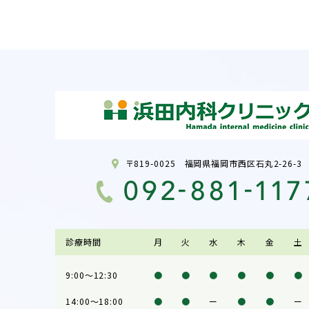
〒819-0025 福岡県福岡市西区石丸2-26-3
診療時間
月
火
水
木
金
土
9:00～12:30
●
●
●
●
●
●
14:00～18:00
●
●
ー
●
●
ー