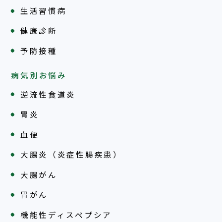
生活習慣病
健康診断
予防接種
病気別お悩み
逆流性食道炎
胃炎
血便
大腸炎（炎症性腸疾患）
大腸がん
胃がん
機能性ディスペプシア