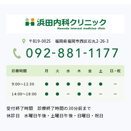
〒819-0025 福岡県福岡市西区石丸2-26-3
診療時間
月
火
水
木
金
土
日・祝
9:00～12:30
●
●
●
●
●
●
ー
14:00～18:00
●
●
ー
●
●
ー
ー
受付終了時間 診療終了時間の30分前まで
休診日 水曜日午後・土曜日午後・日曜日・祝日