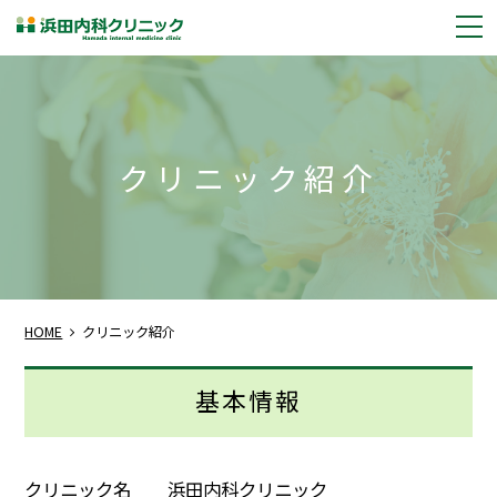
m
クリニック紹介
HOME
クリニック紹介
基本情報
クリニック名
浜田内科クリニック